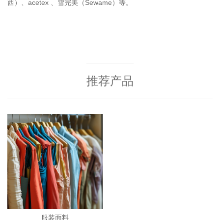
西）、acetex 、雪完美（Sewame）等。
推荐产品
服装面料